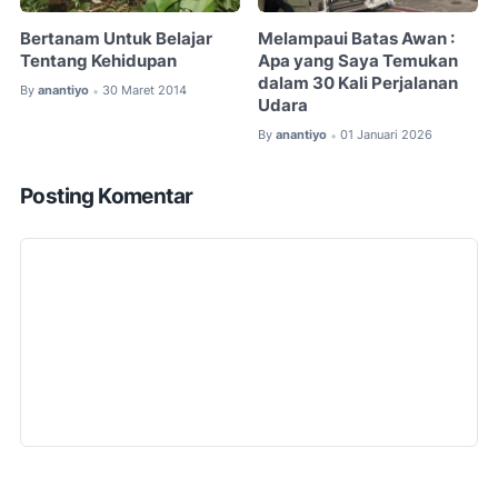
Bertanam Untuk Belajar
Melampaui Batas Awan :
Tentang Kehidupan
Apa yang Saya Temukan
dalam 30 Kali Perjalanan
By
anantiyo
30 Maret 2014
•
Udara
By
anantiyo
01 Januari 2026
•
Posting Komentar